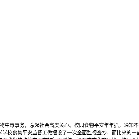
物中毒事务，惹起社会高度关心。校园食物平安年年抓，通知不
学学校食物平安监督工做摆设了一次全面监视查抄，而比来的一