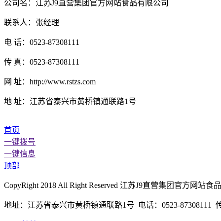
公司名：江苏J9直营集团官方网站食品有限公司
联系人：张经理
电 话：0523-87308111
传 真：0523-87308111
网 址：http://www.rstzs.com
地 址：江苏省泰兴市黄桥镇通联路1号
首页
一键拨号
一键信息
顶部
CopyRight 2018 All Right Reserved 江苏J9直营
地址：江苏省泰兴市黄桥镇通联路1号 电话：0523-87308111 传真：