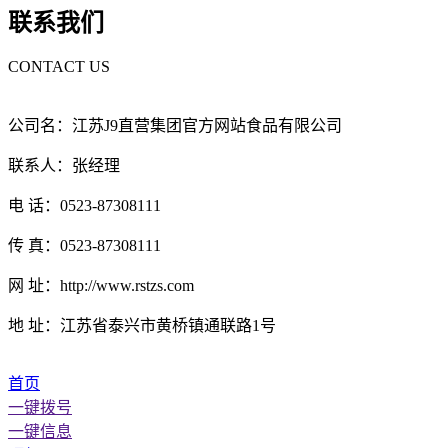
联系我们
CONTACT US
公司名：江苏J9直营集团官方网站食品有限公司
联系人：张经理
电 话：0523-87308111
传 真：0523-87308111
网 址：http://www.rstzs.com
地 址：江苏省泰兴市黄桥镇通联路1号
首页
一键拨号
一键信息