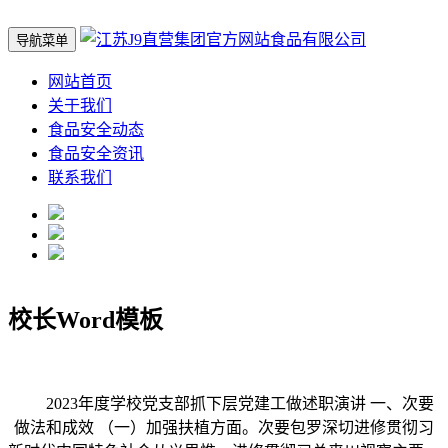
导航菜单
网站首页
关于我们
食品安全动态
食品安全资讯
联系我们
校长Word模板
2023年度学校党支部抓下层党建工做述职演讲 一、次要
做法和成效 （一）加强扶植方面。次要包罗深切进修贯彻习