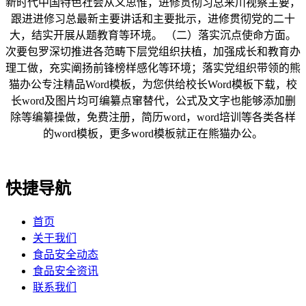
新时代中国特色社会从义思惟，进修贯彻习总来川视察主要，
跟进进修习总最新主要讲话和主要批示，进修贯彻党的二十
大，结实开展从题教育等环境。 （二）落实沉点使命方面。
次要包罗深切推进各范畴下层党组织扶植，加强成长和教育办
理工做，充实阐扬前锋榜样感化等环境；落实党组织带领的熊
猫办公专注精品Word模板，为您供给校长Word模板下载，校
长word及图片均可编纂点窜替代，公式及文字也能够添加删
除等编纂操做，免费注册，简历word，word培训等各类各样
的word模板，更多word模板就正在熊猫办公。
快捷导航
首页
关于我们
食品安全动态
食品安全资讯
联系我们