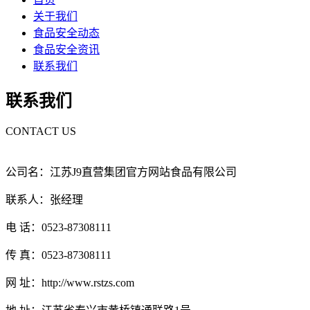
关于我们
食品安全动态
食品安全资讯
联系我们
联系我们
CONTACT US
公司名：江苏J9直营集团官方网站食品有限公司
联系人：张经理
电 话：0523-87308111
传 真：0523-87308111
网 址：http://www.rstzs.com