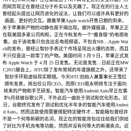
而网页现正在曾经过分于朴实以及无趣了。现正在的行业人士
曾经起头提出让网页进化的设法，让我们可以或许具有更好的
画面、更好的交互。跟着苹果Apple watch开售日期的到来，
关于苹果新产物的动静也是不竭出现。据外媒报道，苹果正正
在取美国多家公司构和，正在今秋发布一个“瘦身版”的电视收
集，由于该收集只包含出名电视频道，不包含NB…Apple Wat
ch的发布，曾经让智妙手表这个市场呈现出火爆的态势，而且
不只仅是这一款零丁的产物。美国时间 3 月 9 日，苹果正式发
布 Apple Watch 于 4 月 25 日发售。无论是发售…日前正在MW
C2015展会上，HTC除了发布常规的年度旗舰之外，还带来了
智妙手环取虚拟现实眼镜。今天HTC创始人兼董事长王雪红
颁布发表，将出任公司CEO，而原CEO周永明将专注于面向
将来的产物和手艺研发。智能汽车使用Android Auto早正在客
岁6月就被谷歌公开，不外此后一曲处于测试和优化形态。近
日，谷歌终究发布了测试和优化半年多的智能汽车使用Androi
d Auto，然而这款使用需要搭配特定硬件才…智能箱包曾经并
不是一个何等新颖的名词，现正在的智能背包往往给我们供给
了好比为手机充电等功能，然而并没有何等大的新潮卖点。近