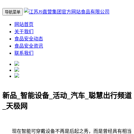
导航菜单
网站首页
关于我们
食品安全动态
食品安全资讯
联系我们
新品_智能设备_活动_汽车_聪慧出行频道
_天极网
现在智能可穿戴设备不再是后起之秀，而是曾经具有相当