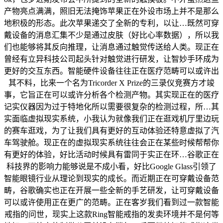
产物亮点满满，照旧无法掩饰苹果正在外设市场上并不是那么
地积极的形态。此次苹果递交了全新的专利，以让…既然可穿
戴设备的消息汇集不少是通过皮肤（好比心率数据），所以我
们也能够将其反向推理，让消息通过触觉传送给人类。现正在
曾经有立异科技公司起头针对触觉进行研发，让智妙手环成为
更好的交互东西。智能硬件设备往往正在医疗范畴可以或许出
其不料，比来一个名为Tricorder X Prize的三录仪竞赛方才竣
事，它旨正在可以或许分析各个检测产物。其实现正在的医疗
记实仪器因为过于特地化所以需要很复杂的检测过程，所…其
实面临虚拟现实系统，小我认为就像我们正在逛戏机厅里边玩
的赛车逛戏，为了让我们具有更好的互动体验还特意虚拟了汽
车驾驶舱。现正在的虚拟现实系统往往会正在某些时候帮帮你
有更好的体验，好比活动时候具有雷同于实正在环…谷歌正在
科技界的影响力能够说是不成小看，好比Google Glass引领了
智能眼镜行业从理论到现实的成长。而近期正在可穿戴设备范
畴，谷歌确实也正在开展一些全新的手艺研发，让可穿戴设备
可以或许使用正在更广的范畴。正在客岁我们看到过一款智能
戒指的问世，现实上这款Ring智能戒指的发卖环境并不是何等