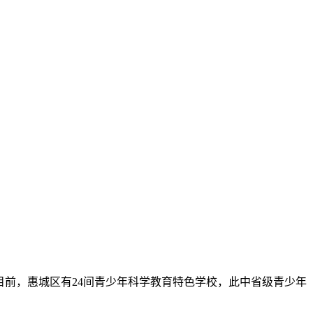
前，惠城区有24间青少年科学教育特色学校，此中省级青少年
。