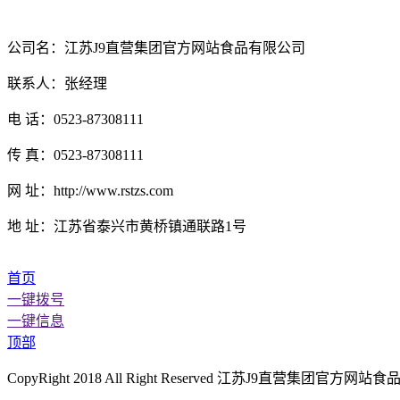
公司名：江苏J9直营集团官方网站食品有限公司
联系人：张经理
电 话：0523-87308111
传 真：0523-87308111
网 址：http://www.rstzs.com
地 址：江苏省泰兴市黄桥镇通联路1号
首页
一键拨号
一键信息
顶部
CopyRight 2018 All Right Reserved 江苏J9直营