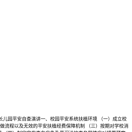
长儿园平安自查演讲一、校园平安系统扶植环境 （一）成立校
做流程以及无效的平安扶植经费保障机制 （三）按期对学校消