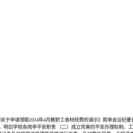
申请领取2024年4月教职工食材经费的请示》简单会议纪要
，明白学校各岗亭平安职责 （二）成立完美的平安办理轨制、工