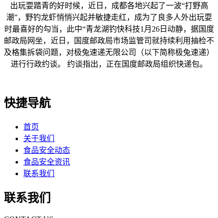
出玩耍踏青的好时候，近日，成都各地兴起了一波“打野高
潮”，野钓龙虾悄悄兴起并敏捷走红，成为了良多人外出玩耍
时最喜好的勾当，此中“青龙湖钓快科技1月26日动静，据国度
邮政局网坐，近日，国度邮政局市场监管司就持续利用抽检不
及格集拆袋问题，对极兔速递无限公司（以下简称极兔速递）
进行行政约谈。 约谈指出，正在国度邮政局组织快递包。
快捷导航
首页
关于我们
食品安全动态
食品安全资讯
联系我们
联系我们