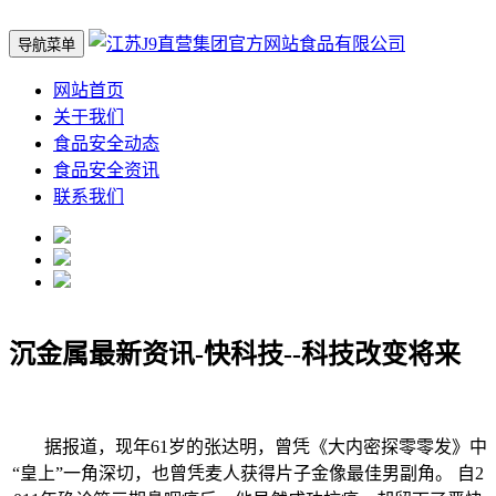
导航菜单
网站首页
关于我们
食品安全动态
食品安全资讯
联系我们
沉金属最新资讯-快科技--科技改变将来
据报道，现年61岁的张达明，曾凭《大内密探零零发》中
“皇上”一角深切，也曾凭麦人获得片子金像最佳男副角。 自2