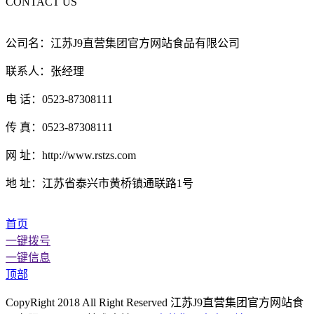
CONTACT US
公司名：江苏J9直营集团官方网站食品有限公司
联系人：张经理
电 话：0523-87308111
传 真：0523-87308111
网 址：http://www.rstzs.com
地 址：江苏省泰兴市黄桥镇通联路1号
首页
一键拨号
一键信息
顶部
CopyRight 2018 All Right Reserved 江苏J9直营集团官方网站食