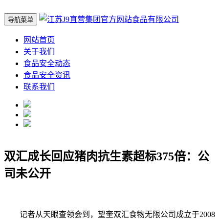
导航菜单
网站首页
关于我们
食品安全动态
食品安全资讯
联系我们
双汇成长回应猪肉抗生素超标375倍：公
司未公开
记者从天眼查领会到，望奎双汇食物无限公司成立于2008