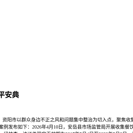
平安典
资阳市以群众身边不正之风和问题集中整治为切入点，聚焦收集
例发布如下：2026年4月10日，安岳县市场监管局开展收集