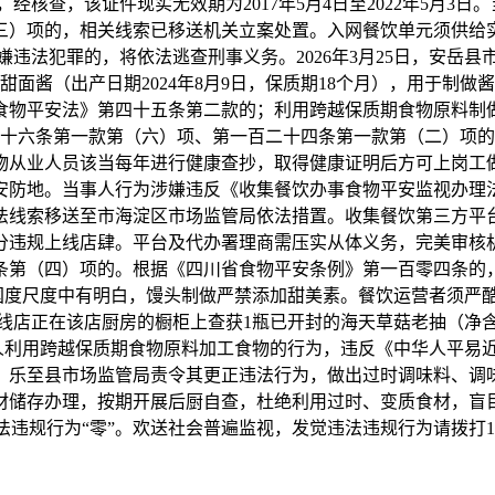
日，经核查，该证件现实无效期为2017年5月4日至2022年5月
三）项的，相关线索已移送机关立案处置。入网餐饮单元须供给
违法犯罪的，将依法逃查刑事义务。2026年3月25日，安岳
面酱（出产日期2024年8月9日，保质期18个月），用于制
食物平安法》第四十五条第二款的；利用跨越保质期食物原料制
十六条第一款第（六）项、第一百二十四条第一款第（二）项的
食物从业人员该当每年进行健康查抄，取得健康证明后方可上岗
安防地。当事人行为涉嫌违反《收集餐饮办事食物平安监视办理
法线索移送至市海淀区市场监管局依法措置。收集餐饮第三方平
分违规上线店肆。平台及代办署理商需压实从体义务，完美审核
第（四）项的。根据《四川省食物平安条例》第一百零四条的，
度尺度中有明白，馒头制做严禁添加甜美素。餐饮运营者须严酷恪守
在该店厨房的橱柜上查获1瓶已开封的海天草菇老抽（净含量500
事人利用跨越保质期食物原料加工食物的行为，违反《中华人平易
，乐至县市场监管局责令其更正违法行为，做出过时调味料、调
材储存办理，按期开展后厨自查，杜绝利用过时、变质食材，盲
规行为“零”。欢送社会普遍监视，发觉违法违规行为请拨打1231