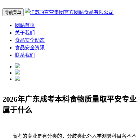
导航菜单
网站首页
关于我们
食品安全动态
食品安全资讯
联系我们
2026年广东成考本科食物质量取平安专业
属于什么
高考的专业是有分类的，分歧类此外入学测验科目各不不