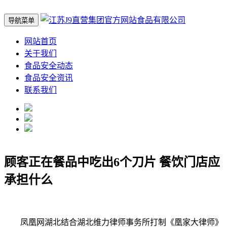
导航菜单
网站首页
关于我们
食品安全动态
食品安全资讯
联系我们
顾客正在餐品中吃出6个刀片 餐饮门店应
承担什么
凤凰网湖北结合湖北维力律师事务所打制《凰家大律师》