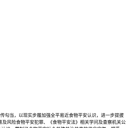
安宣传勾当，以现实步履加强全平易近食物平安认识，进一步提拔
普及风险食物平安犯罪、《食物平安法》相关学问及查察机关公