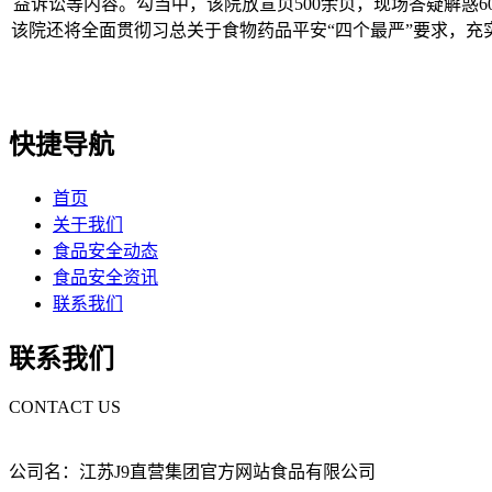
益诉讼等内容。勾当中，该院放宣页500余页，现场答疑解惑
该院还将全面贯彻习总关于食物药品平安“四个最严”要求，充
快捷导航
首页
关于我们
食品安全动态
食品安全资讯
联系我们
联系我们
CONTACT US
公司名：江苏J9直营集团官方网站食品有限公司