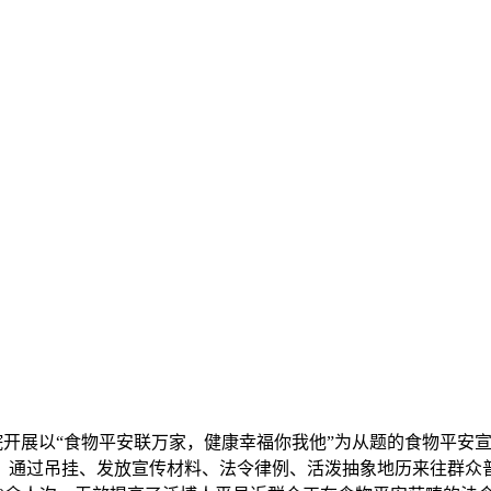
院开展以“食物平安联万家，健康幸福你我他”为从题的食物平
，通过吊挂、发放宣传材料、法令律例、活泼抽象地历来往群众