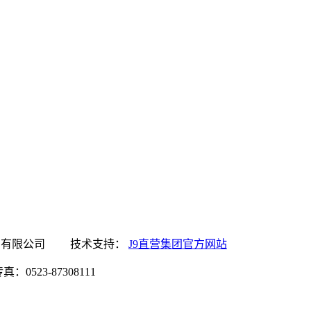
集团官方网站食品有限公司 技术支持：
J9直营集团官方网站
0523-87308111