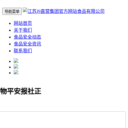
导航菜单
网站首页
关于我们
食品安全动态
食品安全资讯
联系我们
物平安报社正