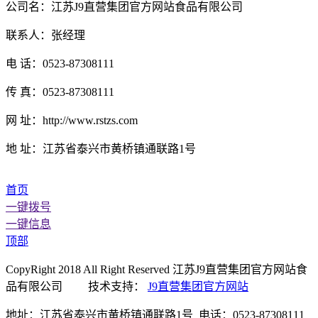
公司名：江苏J9直营集团官方网站食品有限公司
联系人：张经理
电 话：0523-87308111
传 真：0523-87308111
网 址：http://www.rstzs.com
地 址：江苏省泰兴市黄桥镇通联路1号
首页
一键拨号
一键信息
顶部
CopyRight 2018 All Right Reserved 江苏J9直营集团官方网站食
品有限公司 技术支持：
J9直营集团官方网站
地址：江苏省泰兴市黄桥镇通联路1号 电话：0523-87308111