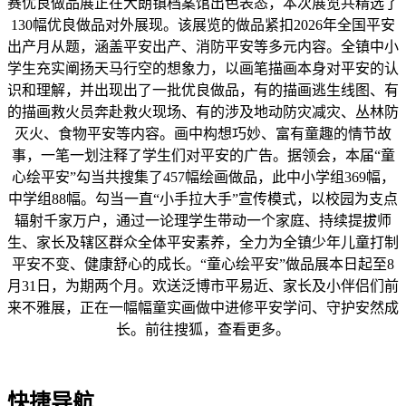
赛优良做品展正在大朗镇档案馆出色表态，本次展览共精选了
130幅优良做品对外展现。该展览的做品紧扣2026年全国平安
出产月从题，涵盖平安出产、消防平安等多元内容。全镇中小
学生充实阐扬天马行空的想象力，以画笔描画本身对平安的认
识和理解，并出现出了一批优良做品，有的描画逃生线图、有
的描画救火员奔赴救火现场、有的涉及地动防灾减灾、丛林防
灭火、食物平安等内容。画中构想巧妙、富有童趣的情节故
事，一笔一划注释了学生们对平安的广告。据领会，本届“童
心绘平安”勾当共搜集了457幅绘画做品，此中小学组369幅，
中学组88幅。勾当一直“小手拉大手”宣传模式，以校园为支点
辐射千家万户，通过一论理学生带动一个家庭、持续提拔师
生、家长及辖区群众全体平安素养，全力为全镇少年儿童打制
平安不变、健康舒心的成长。“童心绘平安”做品展本日起至8
月31日，为期两个月。欢送泛博市平易近、家长及小伴侣们前
来不雅展，正在一幅幅童实画做中进修平安学问、守护安然成
长。前往搜狐，查看更多。
快捷导航