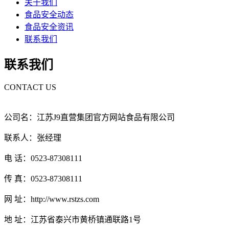
关于我们
食品安全动态
食品安全资讯
联系我们
联系我们
CONTACT US
公司名：江苏J9直营集团官方网站食品有限公司
联系人：张经理
电 话：0523-87308111
传 真：0523-87308111
网 址：http://www.rstzs.com
地 址：江苏省泰兴市黄桥镇通联路1号