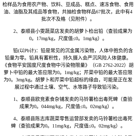
检样品为食用农产物、饮料、豆成品、糕点、速冻食物、食用
油、油脂及其成品等食物，共抽检食物样品67批次，此中有4
批次不及格（见附件）。
2、泰顺县小雯蔬菜店发卖的胡萝卜检出铅（查验成果为
0。17mg/kg，尺度值≤0。1mg/kg）。
铅(以Pb计)：铅是常见的沉金属污染物，人体中抱负的含
铅量为零。铅具有蓄积性，持久摄入会严沉风险人体健康。
《食物平安国度尺度食物中污染物限量》（GB 2762-2022）胡
萝卜中铅的最大答应限为0。1mg/kg；芹菜中铅的最大答应限
为0。3mg/kg。胡萝卜和芹菜中铅超标的缘由，可能是正在发
展过程中通过土壤、空气、水等路子导致铅污染。
1、泰顺县欧竞素食杂铺发卖的马铃薯检出毒死蜱（查验
成果为0。044mg/kg，尺度值≤0。02mg/kg）。
4、泰顺县陈志库蔬菜零售运营部发卖的马铃薯检出毒死
蜱（查验成果为0。11mg/kg，尺度值≤0。02mg/kg）。