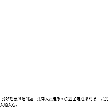
，分辨后厨风险问题，法律人员连系AI东西鉴定成果现场，以沉
入脑入心。