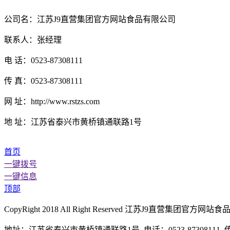
公司名：江苏J9直营集团官方网站食品有限公司
联系人：张经理
电 话：0523-87308111
传 真：0523-87308111
网 址：http://www.rstzs.com
地 址：江苏省泰兴市黄桥镇通联路1号
首页
一键拨号
一键信息
顶部
CopyRight 2018 All Right Reserved 江苏J9直营
地址：江苏省泰兴市黄桥镇通联路1号 电话：0523-87308111 传真：