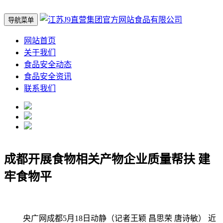
导航菜单
网站首页
关于我们
食品安全动态
食品安全资讯
联系我们
成都开展食物相关产物企业质量帮扶 建
牢食物平
央广网成都5月18日动静（记者王颖 昌思荣 唐诗敏） 近