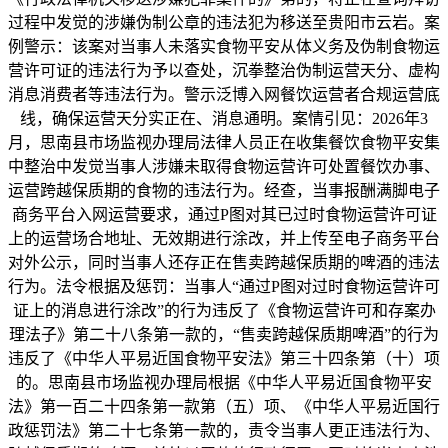
过程中发觉的涉嫌伪制公章的违法犯为移送至贵阳市云岩。案
例警示：该案对当事人未落实食物平安从体义务及伪制食物运
营许可证的违法行为予以查处，沉拳整治伪制运营天分、虚构
消息消费者等违法行为。警示泛博入网餐饮运营者合规运营底
线，确保运营天分实正在、消息通明。案情引见：2026年3
月，思南县市场监视办理局法律人员正在收集餐饮食物平安集
中整治中发觉当事人涉嫌未取得食物运营许可处置餐饮办事、
运营跨越保质期的食物的违法行为。经查，当事报酬满脚电子
商务平台入网运营要求，通过P图对其已过时食物运营许可证
上的运营场合地址、无效期进行涂改，并上传至电子商务平台
对外公示，同时当事人还存正在售卖跨越保质期的啤酒的违法
行为。法令根据及惩罚：当事人“通过P图对过时食物运营许可
证上的消息进行涂改”的行为违反了《食物运营许可和存案办
理法子》第二十八条第一款的，“售卖跨越保质期啤酒”的行为
违反了《中华人平易近国食物平安法》第三十四条第（十）项
的。思南县市场监视办理局根据《中华人平易近国食物平安
法》第一百二十四条第一款第（五）项、《中华人平易近国行
政惩罚法》第二十七条第一款的，责令当事人更正违法行为、