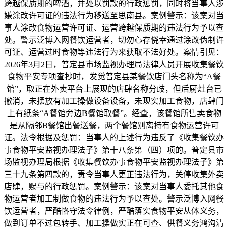
跨越保质期的啤酒，并处以罚款的行政惩罚，同时将当事人涉
嫌涂改许可证的违法行为移送至思南县。案例警示：该案对当
事人涂改食物运营许可证、运营跨越保质期的违法行为予以查
处。警示泛博入网餐饮运营者，切勿心存侥幸通过涂改伪制许
可证、运营过时食物等违法行为来获取不法好处。案情引见：
2026年3月2日，普定县市场监视办理局法律人员开展收集餐饮
食物平安专项查抄时，发觉普定县某餐饮店门头名称为“A餐
馆”，取正在外卖平台上展现的店肆名称分歧，但后厨灶台已
撤消，未摆放有加工操做设备设备，未现实加工食物，店肆门
上有纸条“A餐馆旁边B餐馆取餐”。经查，该餐馆所售卖食物
是从隔邻B餐馆出餐送餐，两个餐馆别离持有食物运营许可
证。法令根据及惩罚：当事人的上述行为违反了《收集餐饮办
事食物平安监视办理法子》第十八条第（四）项的。普定县市
场监视办理局根据《收集餐饮办事食物平安监视办理法子》第
三十九条第四款的，责令当事人更正违法行为，关停收集外卖
店肆，赐与的行政惩罚。案例警示：该案对当事人委托其他食
物运营者加工制做食物的违法行为予以查处。警示泛博入网餐
饮运营者，严酷恪守法令律例，严酷落实食物平安从体义务，
做到订单不过包转手、加工操做实正在可查、供餐义务鸿沟清