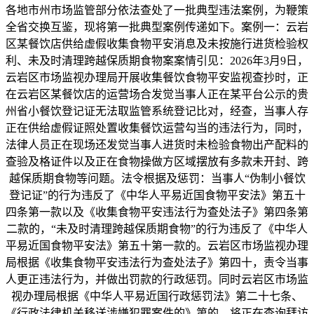
各地市州市场监管部分依法查处了一批典型违法案例，为鞭策
全省交换互鉴，现将第一批典型案例传递如下。案例一：云岩
区某餐饮店供给虚假收集食物平安消息及未按施行进货检验权
利、未及时清理跨越保质期食物案案情引见：2026年3月9日，
云岩区市场监视办理局开展收集餐饮食物平安监视查抄时，正
在云岩区某餐饮店的运营场合发觉当事人正在某平台公示的贵
州省小餐饮登记证无法取监管系统登记比对，经查，当事人存
正在供给虚假证照处置收集餐饮运营勾当的违法行为，同时，
法律人员正在现场还发觉当事人进货时未检验食物出产配料的
查验及格证件以及正在食物操做方区域摆放有多款未开封、跨
越保质期食物等问题。法令根据及惩罚：当事人“伪制小餐饮
登记证”的行为违反了《中华人平易近国食物平安法》第五十
四条第一款以及《收集食物平安违法行为查处法子》第四条第
二款的，“未及时清理跨越保质期食物”的行为违反了《中华人
平易近国食物平安法》第五十第一款的。云岩区市场监视办理
局根据《收集食物平安违法行为查处法子》第四十，责令当事
人更正违法行为，并做出罚款的行政惩罚。同时云岩区市场监
视办理局根据《中华人平易近国行政惩罚法》第二十七条、
《行政法律机关移送涉嫌犯罪案件的》第的，将正在查询拜访