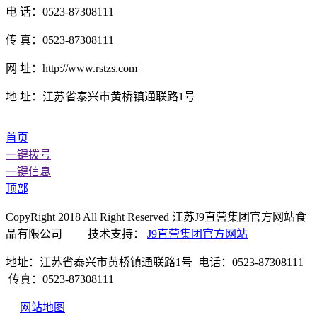
电 话：0523-87308111
传 真：0523-87308111
网 址：http://www.rstzs.com
地 址：江苏省泰兴市黄桥镇通联路1号
首页
一键拨号
一键信息
顶部
CopyRight 2018 All Right Reserved 江苏J9直营集团官方网站食
品有限公司 技术支持：
J9直营集团官方网站
地址：江苏省泰兴市黄桥镇通联路1号 电话：0523-87308111
传真：0523-87308111
网站地图