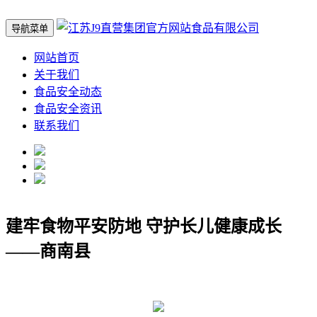
导航菜单
网站首页
关于我们
食品安全动态
食品安全资讯
联系我们
建牢食物平安防地 守护长儿健康成长
——商南县