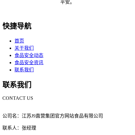
平安。
快捷导航
首页
关于我们
食品安全动态
食品安全资讯
联系我们
联系我们
CONTACT US
公司名：江苏J9直营集团官方网站食品有限公司
联系人：张经理