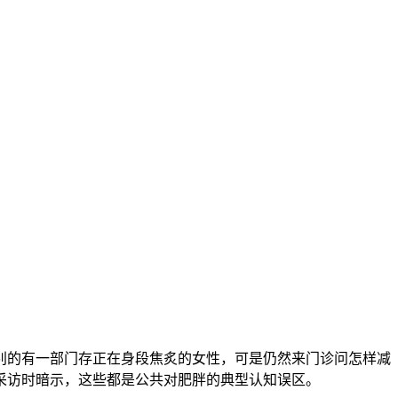
；别的有一部门存正在身段焦炙的女性，可是仍然来门诊问怎样减
者采访时暗示，这些都是公共对肥胖的典型认知误区。