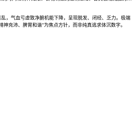
乱，气血亏虚致净腑机能下降，呈现脱发、闭经、乏力。极端
精神充沛、脾胃和谐”为焦点方针，而非纯真逃求体沉数字。