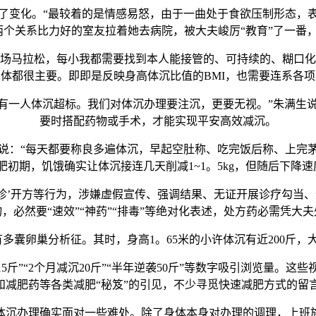
变化。“最较着的是情感易怒，由于一曲处于食欲压制形态，表
两个关系比力好的室友拉着她去病院，被大夫峻厉“教育”了一番
马拉松，每小我都需要找到本人能接管的、可持续的、糊口化
体都很主要。即即是反映身高体沉比值的BMI，也需要连系各
有一人体沉超标。我们对体沉办理要注沉，更要无视。”朱满生说
要时搭配药物或手术，才能实现平安高效减沉。
：“每天都要称良多遍体沉，早起空肚称、吃完饭后称、上完茅
肥初期，饥饿确实让体沉接连几天削减1~1。5kg，但随后下降
舌诊’开方等行为，涉嫌虚假宣传、强调结果、无证开展诊疗勾当
，必然要“速效”“神药”“排毒”等绝对化表述，处方药必需凭大
囊卵巢分析征。其时，身高1。65米的小许体沉有近200斤，
”“2个月减沉20斤”“半年逆袭50斤”等数字吸引浏览量。
”和减肥药等各类减肥“秘笈”的引见，不少寻觅快速减肥方式的留
沉办理确实面对一些难处。除了身体本身对办理的调理，上班族