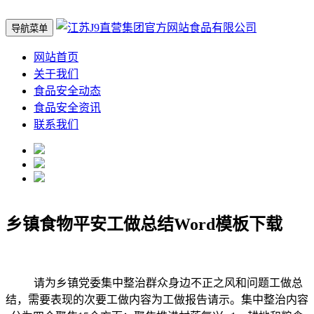
导航菜单
网站首页
关于我们
食品安全动态
食品安全资讯
联系我们
乡镇食物平安工做总结Word模板下载
请为乡镇党委集中整治群众身边不正之风和问题工做总
结，需要表现的次要工做内容为工做报告请示。集中整治内容