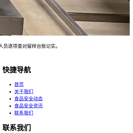
人员逐项查对留样台账记实。
快捷导航
首页
关于我们
食品安全动态
食品安全资讯
联系我们
联系我们