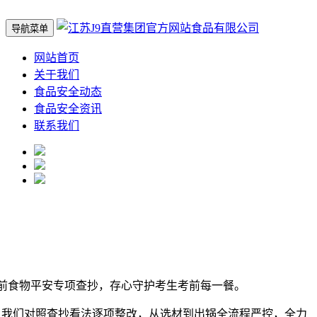
导航菜单
网站首页
关于我们
食品安全动态
食品安全资讯
联系我们
前食物平安专项查抄，存心守护考生考前每一餐。
我们对照查抄看法逐项整改，从选材到出锅全流程严控，全力