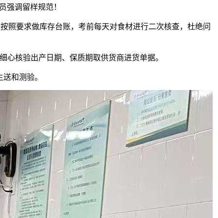
员强调留样规范！
酷按照要求做库存台账，考前每天对食材进行二次核查，杜绝问
细心核验出产日期、保质期取供货商进货单据。
生送和测验。