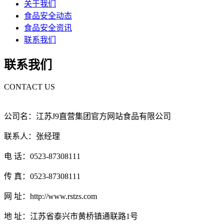
关于我们
食品安全动态
食品安全资讯
联系我们
联系我们
CONTACT US
公司名：江苏J9直营集团官方网站食品有限公司
联系人：张经理
电 话：0523-87308111
传 真：0523-87308111
网 址：http://www.rstzs.com
地 址：江苏省泰兴市黄桥镇通联路1号