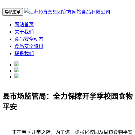
导航菜单
网站首页
关于我们
食品安全动态
食品安全资讯
联系我们
县市场监管局：全力保障开学季校园食物
平安
正在春季开学之际，为了进一步强化校园及周边食物平安