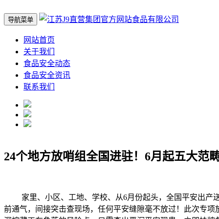
导航菜单
网站首页
关于我们
食品安全动态
食品安全资讯
联系我们
24个地方放哨组全国进驻！6月起五大范
家里、小区、工地、学校、从6月份起头，全国平安出产送来
前通气，间接突击查现场，任何平安缝隙毫不放过！此次专项